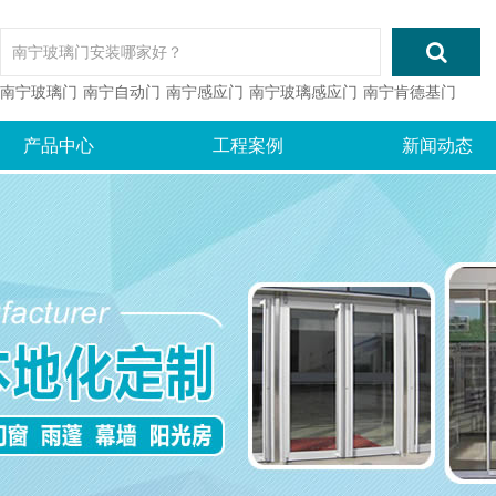
南宁玻璃门
南宁自动门
南宁感应门
南宁玻璃感应门
南宁肯德基门
产品中心
工程案例
新闻动态