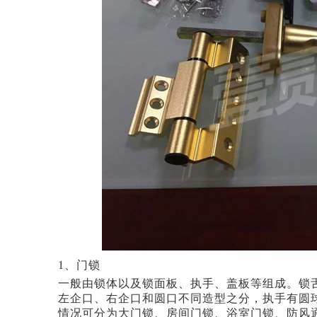
1、门锁
一般由锁体以及锁面板、执手、盖板等组成。锁
左企口、右企口和圆口不同造型之分，执手有圆
情况可分为大门锁、房间门锁、浴室门锁、防风