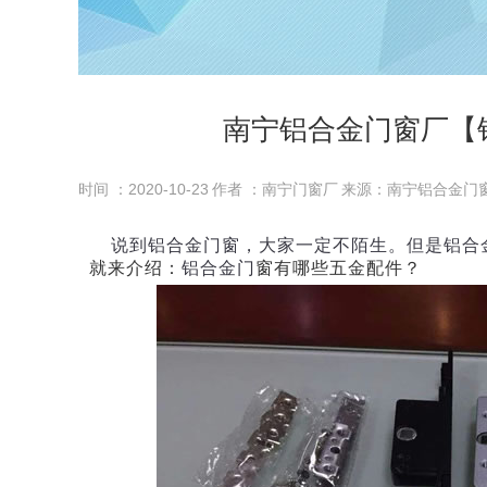
南宁铝合金门窗厂【
时间 ：2020-10-23
作者 ：南宁门窗厂
来源：南宁铝合金门
说到铝合金门窗，大家一定不陌生。但是铝合
就来介绍：
铝合金门
窗有哪些五金配件？