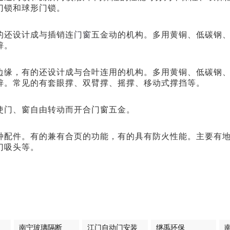
门锁和球形门锁。
的还设计成与插销连
门窗
五金动的机构。多用黄铜、低碳钢
锌。
边缘，有的还设计成与合叶连用的机构。多用黄铜、低碳钢
锌。常见的有套眼撑、双臂撑、摇撑、移动式撑挡等。
使门、窗自由转动而开合门窗五金。
种配件。有的兼有合页的功能，有的具有防火性能。主要有
门吸头等。
南宁玻璃隔断
江门自动门安装
继禹环保