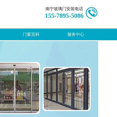
南宁玻璃门安装电话
155-7895-5086
门窗百科
服务中心